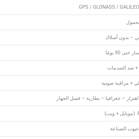
GPS / GLONASS / GALILEO
حمول
 – بدون أسلاك
تى 90 يومًا
 + ضد الصدمات
ي + مراقبة صوتية
تزاز – جغرافيا – بطارية – فصل الجهاز
)
يوب الصناعة