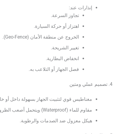
إنذارات عند:
تجاوز السرعة.
اهتزاز أو حركة السيارة.
الخروج عن منطقة الأمان (Geo-Fence).
تغيير الشريحة.
انخفاض البطارية.
فصل الجهاز أو التلاعب به.
4. تصميم عملي ومتين
مغناطيس قوي لتثبيت الجهاز بسهولة داخل أو خار
مقاوم للماء (Waterproof) ويتحمل أصعب الظروف البيئية.
هيكل معزول ضد الصدمات والرطوبة.