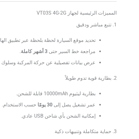
المميزات الرئيسية لجهاز VT03S 4G-2G
1. تتبع مباشر ودقيق
تحديد موقع السيارة لحظة بلحظة عبر تطبيق الها
مراجعة خط السير حتى
3 أشهر كاملة
.
عرض بيانات تفصيلية عن حركة المركبة وسلوك ا
2. بطارية قوية تدوم طويلاً
بطارية ليثيوم 10000mAh قابلة للشحن.
عمر تشغيل يصل إلى
30 يومًا
حسب الاستخدام.
إمكانية الشحن بأي شاحن USB عادي.
3. حماية متكاملة وتنبيهات ذكية