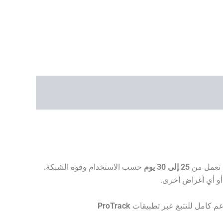
تعمل من
25 إلى 30 يوم
حسب الاستخدام وقوة الشبكة.
أو أي أغراض أخرى.
ProTrack