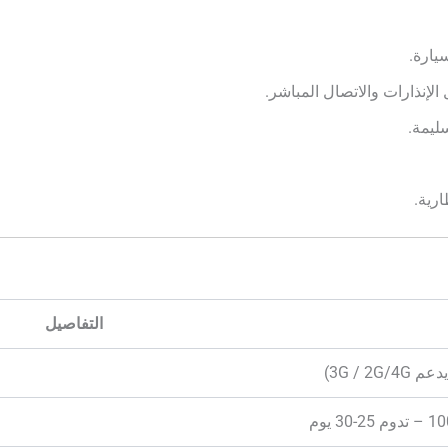
يارة.
سليمة.
رية.
التفاصيل
30 يوم