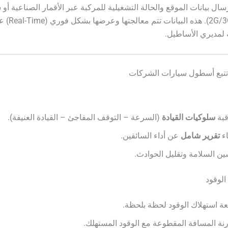
رسال بيانات الموقع والحالة التشغيلية للمركبة عبر الأقمار الصناعية أو
الخلوية (2G/3G/4G). 
مديري الأساطيل.
تتبع أسطول سيارات الشركات
قبة
سلوكيات القيادة
(السرعة – التوقف المفاجئ – القيادة العنيفة).
اء
تقرير شامل
عن أداء السائقين.
ن السلامة وتقليل الحوادث.
عة استهلاك الوقود لحظة بلحظة.
نة المسافة المقطوعة مع الوقود المستهلك.