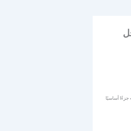
ل
جزءًا أساسيًا