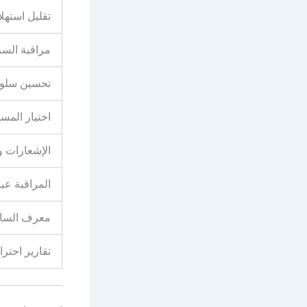
تقليل استهلا
مراقبة الس
تحسين سلوك
اختيار المسا
الإشعارات وا
المراقبة عبر
معرف السا
تقارير احترا