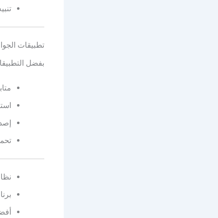
تنبي
تطبيقات الجوا
بفضل التطبيقا
متاب
استق
إصدا
تحمي
نظا
برنا
أفضل