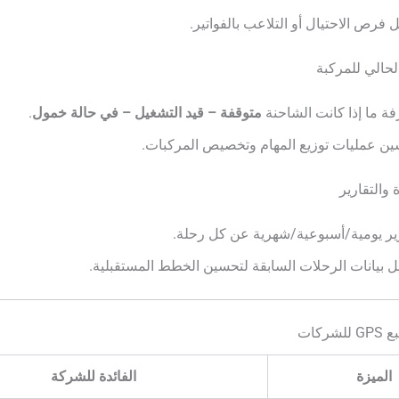
ل فرص الاحتيال أو التلاعب بالفواتير.
ة ما إذا كانت الشاحنة
متوقفة – قيد التشغيل – في حالة خمول
.
ن عمليات توزيع المهام وتخصيص المركبات.
ير يومية/أسبوعية/شهرية عن كل رحلة.
ل بيانات الرحلات السابقة لتحسين الخطط المستقبلية.
ركات
الميزة
الفائدة للشركة