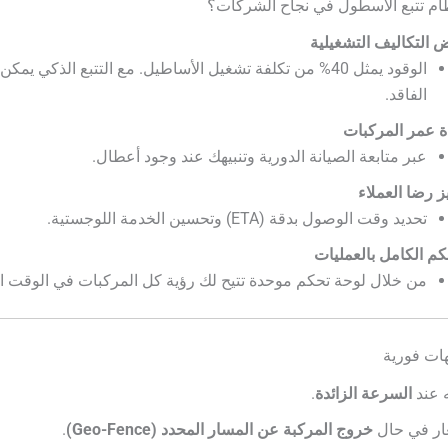
م تتبع الأسطول في نجاح الشركات؟
التكاليف التشغيلية
الوقود يمثل 40% من تكلفة تشغيل الأساطيل. مع التتبع الذكي يم
الفاقد.
ة عمر المركبات
عبر متابعة الصيانة الدورية وتنبيهك عند وجود أعطال.
ز رضا العملاء
تحديد وقت الوصول بدقة (ETA) وتحسين الخدمة اللوجستية.
كم الكامل بالعمليات
من خلال لوحة تحكم موحدة تتيح لك رؤية كل المركبات في الوقت ا
هات فورية
ه عند
السرعة الزائدة
.
ار في حال
خروج المركبة عن المسار المحدد (Geo-Fence)
.