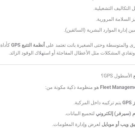
ل التكاليف التشغيلية.
ز السلامة المرورية.
ن إدارة الموارد البشرية (السائقين).
ى والمتوسطة وحتى الصغيرة باتت تعتمد على
أنظمة التتبع GPS
كأداة 
وتفادي المشكلات مثل الأعطال المفاجئة أو استهلاك الوقود الزائد.
الأسطول GPS؟
Fleet Managem
هو منظومة ذكية مكونة من:
GP
يتم تركيبه داخل المركبة.
 (سيرفر) إلكتروني
لتجميع البيانات.
ق ويب أو موبايل
لعرض وإدارة المعلومات.