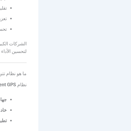
تقلي
تعزي
تحسي
الشركات الكبر
لتحسين الأداء 
ما هو نظام تتبع 
نظام
ent GPS
جهاز S
خادم
تطبي