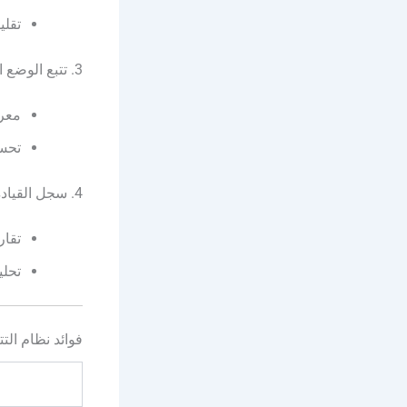
تقلي
3. تتبع الوضع الحالي للمركبة
معرف
تحسي
4. سجل القيادة والتقارير
تقار
تحلي
فوائد نظام التتبع GPS للش