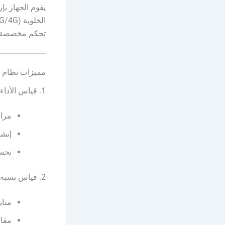
يقوم الجهاز بإ
تحكم مخصصة ل
مميزات نظام 
1. قياس الأداء
مرا
إنش
تحسي
2. قياس نسبة الوقود
متاب
مقار