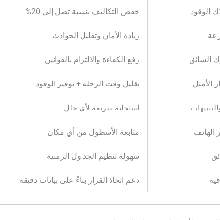
ك الوقود
خفض التكاليف بنسبة تصل إلى 20%
رعة
زيادة الأمان وتقليل الحوادث
 السائق
رفع الكفاءة والالتزام بالقوانين
ر الأمثل
تقليل وقت الرحلة + توفير الوقود
لتنبيهات
استجابة سريعة لأي خلل
 الهاتف
متابعة الأسطول من أي مكان
ئق
سهولة تنظيم الجداول الزمنية
فية
دعم اتخاذ القرار بناءً على بيانات دقيقة