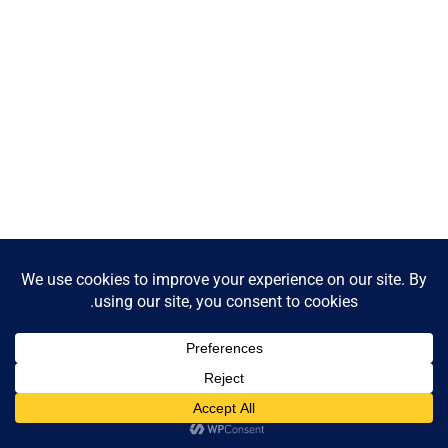
Contact us
Open
chaty