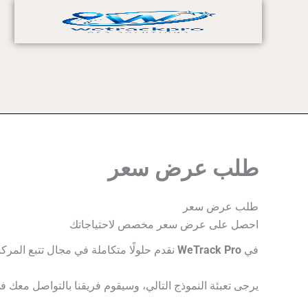
خطي
لى
لمحتوى
طلب عرض سعر
طلب عرض سعر
احصل على عرض سعر مخصص لاحتياجاتك
في
WeTrack Pro
نقدم حلولًا متكاملة في مجال تتبع المركبات، وإدارة ا
يرجى تعبئة النموذج التالي، وسيقوم فريقنا بالتواصل مع