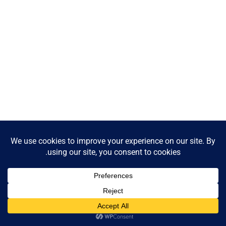
Contact us
Open
chaty