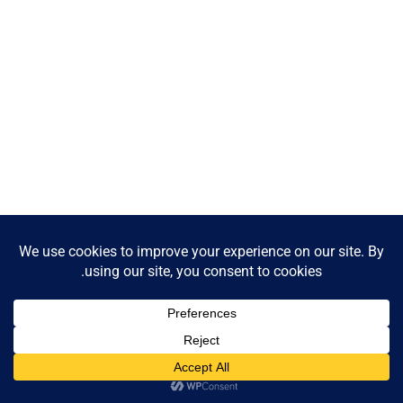
Contact us
Open
chaty