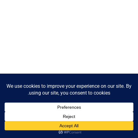
Contact us
Open
chaty