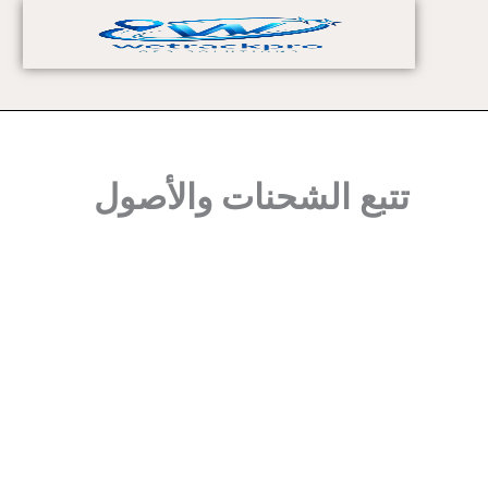
خطي
لى
لمحتوى
تتبع الشحنات والأصول