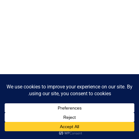
Contact us
Open
chaty