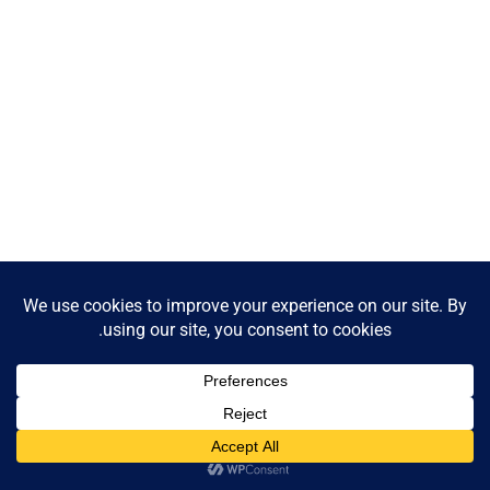
Contact us
Open
chaty