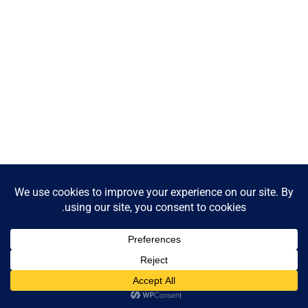
Contact us
Open
chaty