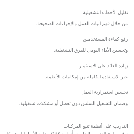
تقليل الأخطاء التشغيلية
من خلال فهم آليات العمل والإجراءات الصحيحة.
رفع كفاءة المستخدمين
وتحسين الأداء اليومي للفرق التشغيلية.
زيادة العائد على الاستثمار
عبر الاستفادة الكاملة من إمكانيات الأنظمة.
تحسين استمرارية العمل
وضمان التشغيل السلس دون تعطل أو مشكلات تشغيلية.
التدريب على أنظمة تتبع المركبات
توفر برامج التدريب الخاصة بأنظمة GPS وإدارة الأساطيل شرحًا