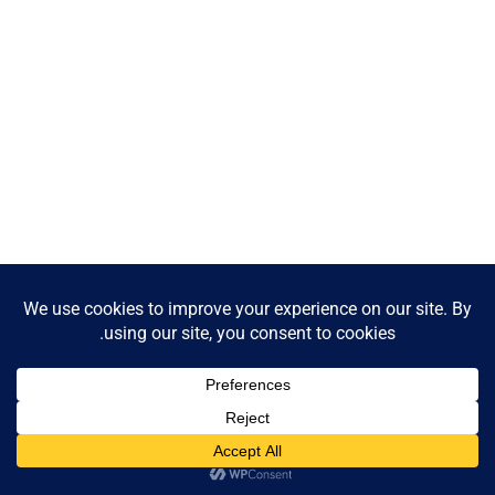
Contact us
Open
chaty